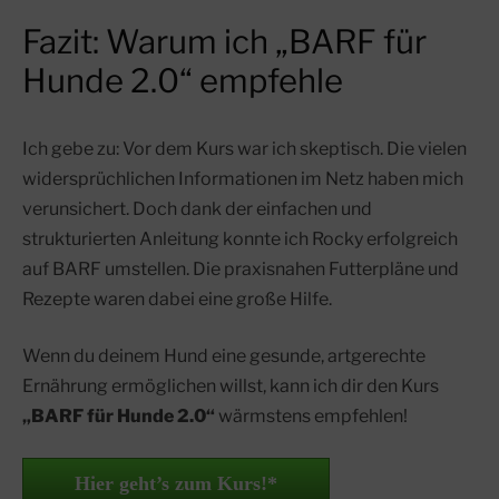
Fazit: Warum ich „BARF für
Hunde 2.0“ empfehle
Ich gebe zu: Vor dem Kurs war ich skeptisch. Die vielen
widersprüchlichen Informationen im Netz haben mich
verunsichert. Doch dank der einfachen und
strukturierten Anleitung konnte ich Rocky erfolgreich
auf BARF umstellen. Die praxisnahen Futterpläne und
Rezepte waren dabei eine große Hilfe.
Wenn du deinem Hund eine gesunde, artgerechte
Ernährung ermöglichen willst, kann ich dir den Kurs
„BARF für Hunde 2.0“
wärmstens empfehlen!
Hier geht’s zum Kurs!*