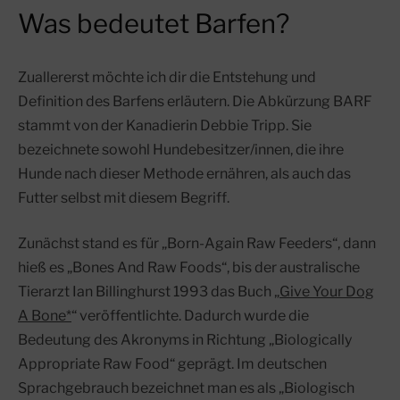
Was bedeutet Barfen?
Zuallererst möchte ich dir die Entstehung und
Definition des Barfens erläutern. Die Abkürzung BARF
stammt von der Kanadierin Debbie Tripp. Sie
bezeichnete sowohl Hundebesitzer/innen, die ihre
Hunde nach dieser Methode ernähren, als auch das
Futter selbst mit diesem Begriff.
Zunächst stand es für „Born-Again Raw Feeders“, dann
hieß es „Bones And Raw Foods“, bis der australische
Tierarzt Ian Billinghurst 1993 das Buch „
Give Your Dog
A Bone*
“ veröffentlichte. Dadurch wurde die
Bedeutung des Akronyms in Richtung „Biologically
Appropriate Raw Food“ geprägt. Im deutschen
Sprachgebrauch bezeichnet man es als „Biologisch