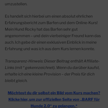
umzustellen.
Es handelt sich hierbei um einen absolut ehrlichen
Erfahrungsbericht zum Barfen und dem Online-Kurs!
Mein Hund Rocky hat das Barfen sehr gut
angenommen – und dein vierbeiniger Freund kann das
auch. Ich gebe dir einen exklusiven Einblick in meine
Erfahrung und was ich aus dem Kurs lernen konnte.
Transparenz-Hinweis: Dieser Beitrag enthält Affiliate-
Links (mit * gekennzeichnet). Wenn du darüber kaufst,
erhalte ich eine kleine Provision – der Preis für dich
bleibt gleich.
Möchtest du dir selbst ein Bild vom Kurs machen?
Klicke hier, um zur offiziellen Seite von „BARF für
Hunde 2.0“ zu gelangen.*