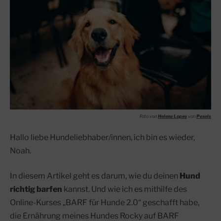
Foto von
Helena Lopes
von
Pexels
Hallo liebe Hundeliebhaber/innen, ich bin es wieder,
Noah.
In diesem Artikel geht es darum, wie du deinen
Hund
richtig barfen
kannst. Und wie ich es mithilfe des
Online-Kurses „BARF für Hunde 2.0“ geschafft habe,
die Ernährung meines Hundes Rocky auf BARF