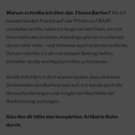
Warum schreibe ich über das Thema Barfen?
Als ich
meinen besten Freund auf vier Pfoten auf BARF
umstellen wollte, habe ich lange recherchiert, um mir
Informationen zu holen. Allerdings gibt es im Internet
davon sehr viele – und teilweise auch widersprüchliche.
Darum möchte ich dir mit diesem Beitrag helfen,
schneller an die wichtigsten Infos zu kommen.
Vorab möchte ich dich wissen lassen, dass dies kein
Schönreden des Barfens sein soll. Ich werde auch die
Herausforderungen und möglichen Nachteile der
Rohfütterung aufzeigen.
Also lies dir bitte den kompletten Artikel in Ruhe
durch.