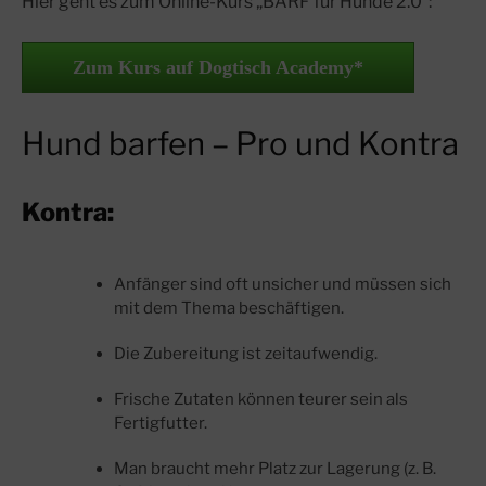
Hier geht es zum Online-Kurs „BARF für Hunde 2.0“:
Zum Kurs auf Dogtisch Academy*
Hund barfen – Pro und Kontra
Kontra:
Anfänger sind oft unsicher und müssen sich
mit dem Thema beschäftigen.
Die Zubereitung ist zeitaufwendig.
Frische Zutaten können teurer sein als
Fertigfutter.
Man braucht mehr Platz zur Lagerung (z. B.