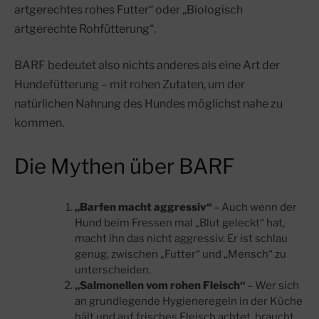
artgerechtes rohes Futter“ oder „Biologisch
artgerechte Rohfütterung“.
BARF bedeutet also nichts anderes als eine Art der
Hundefütterung – mit rohen Zutaten, um der
natürlichen Nahrung des Hundes möglichst nahe zu
kommen.
Die Mythen über BARF
„Barfen macht aggressiv“
– Auch wenn der
Hund beim Fressen mal „Blut geleckt“ hat,
macht ihn das nicht aggressiv. Er ist schlau
genug, zwischen „Futter“ und „Mensch“ zu
unterscheiden.
„Salmonellen vom rohen Fleisch“
– Wer sich
an grundlegende Hygieneregeln in der Küche
hält und auf frisches Fleisch achtet, braucht